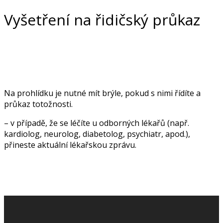
Vyšetření na řidičský průkaz
Na prohlídku je nutné mít brýle, pokud s nimi řídíte a
průkaz totožnosti.
– v případě, že se léčíte u odborných lékařů (např.
kardiolog, neurolog, diabetolog, psychiatr, apod.),
přineste aktuální lékařskou zprávu.